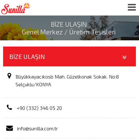
BİZE ULAŞIN
Genel Merkez / Üretim Tesisleri
BİZE ULAŞIN
Büyükkayacıkosb Mah. Güzelkonak Sokak. No:8
Selçuklu/KONYA
+90 (332) 346 05 20
info@sunilla.com.tr