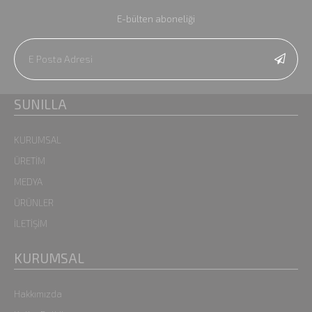
E-bülten aboneliği
SUNILLA
KURUMSAL
ÜRETİM
MEDYA
ÜRÜNLER
İLETİŞİM
KURUMSAL
Hakkımızda