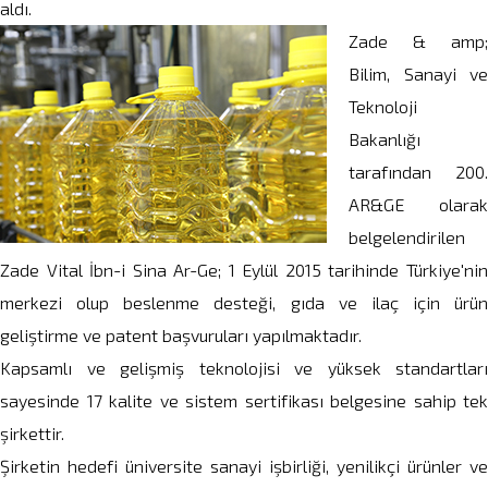
aldı.
Zade & amp;
Bilim, Sanayi ve
Teknoloji
Bakanlığı
tarafından 200.
AR&GE olarak
belgelendirilen
Zade Vital İbn-i Sina Ar-Ge; 1 Eylül 2015 tarihinde Türkiye'nin
merkezi olup beslenme desteği, gıda ve ilaç için ürün
geliştirme ve patent başvuruları yapılmaktadır.
Kapsamlı ve gelişmiş teknolojisi ve yüksek standartları
sayesinde 17 kalite ve sistem sertifikası belgesine sahip tek
şirkettir.
Şirketin hedefi üniversite sanayi işbirliği, yenilikçi ürünler ve