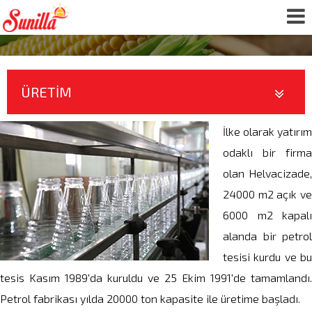
ÜRETİM
İlke olarak yatırım
odaklı bir firma
olan Helvacizade,
24000 m2 açık ve
6000 m2 kapalı
alanda bir petrol
tesisi kurdu ve bu
tesis Kasım 1989'da kuruldu ve 25 Ekim 1991'de tamamlandı.
Petrol fabrikası yılda 20000 ton kapasite ile üretime başladı.