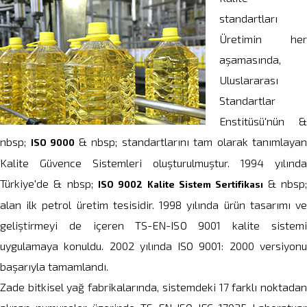
standartları
Üretimin her
aşamasında,
Uluslararası
Standartlar
Enstitüsü'nün &
nbsp;
& nbsp; standartlarını tam olarak tanımlayan
ISO 9000
Kalite Güvence Sistemleri oluşturulmuştur. 1994 yılında
Türkiye'de & nbsp;
& nbsp
ISO 9002 Kalite Sistem Sertifikası
alan ilk petrol üretim tesisidir. 1998 yılında ürün tasarımı ve
geliştirmeyi de içeren TS-EN-ISO 9001 kalite sistemi
uygulamaya konuldu. 2002 yılında ISO 9001: 2000 versiyonu
başarıyla tamamlandı.
Zade bitkisel yağ fabrikalarında, sistemdeki 17 farklı noktadan