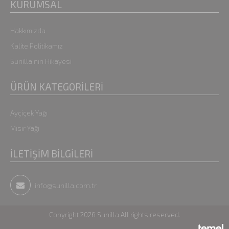
KURUMSAL
Hakkımızda
Kalite Politikamız
Sunilla'nın Hikayesi
ÜRÜN KATEGORİLERİ
Ayçiçek Yağı
Mısır Yağı
İLETİŞİM BİLGİLERİ
info@sunilla.com.tr
Copyright 2026 Sunilla All rights reserved.