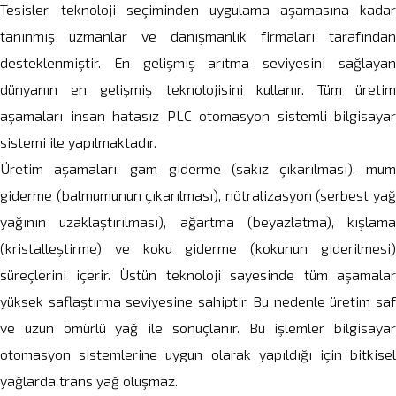
Tesisler, teknoloji seçiminden uygulama aşamasına kadar
tanınmış uzmanlar ve danışmanlık firmaları tarafından
desteklenmiştir. En gelişmiş arıtma seviyesini sağlayan
dünyanın en gelişmiş teknolojisini kullanır. Tüm üretim
aşamaları insan hatasız PLC otomasyon sistemli bilgisayar
sistemi ile yapılmaktadır.
Üretim aşamaları, gam giderme (sakız çıkarılması), mum
giderme (balmumunun çıkarılması), nötralizasyon (serbest yağ
yağının uzaklaştırılması), ağartma (beyazlatma), kışlama
(kristalleştirme) ve koku giderme (kokunun giderilmesi)
süreçlerini içerir. Üstün teknoloji sayesinde tüm aşamalar
yüksek saflaştırma seviyesine sahiptir. Bu nedenle üretim saf
ve uzun ömürlü yağ ile sonuçlanır. Bu işlemler bilgisayar
otomasyon sistemlerine uygun olarak yapıldığı için bitkisel
yağlarda trans yağ oluşmaz.