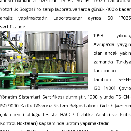
alınan numuneler üzerinde TS EN ISO IEC 17025 Laboratuar
Yeterlilik Belgesi'ne sahip laboratuvarlarda günlük 400'e kadar
analiz yapılmaktadır. Laboratuarlar ayrıca ISO 17025
sertifikalıdır.
1998 yılında,
Avrupa'da yaygın
olan ancak yakın
zamanda Türkiye
tarafından
tanıtılan TS-EN-
ISO 14001 Çevre
Yönetim Sistemleri Sertifikası alınmıştır. 1998 yılında TS-EN-
ISO 9000 Kalite Güvence Sistem Belgesi alındı. Gıda hijyeninin
çok önemli olduğu tesiste HACCP (Tehlike Analizi ve Kritik
Kontrol Noktaları) kapsamında üretim yapılmaktadır.