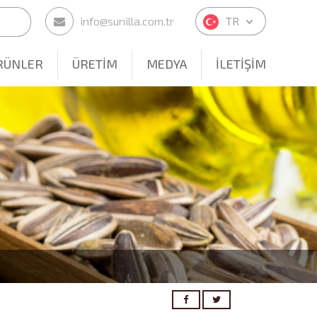
info@sunilla.com.tr
TR
RÜNLER
ÜRETİM
MEDYA
İLETİŞİM